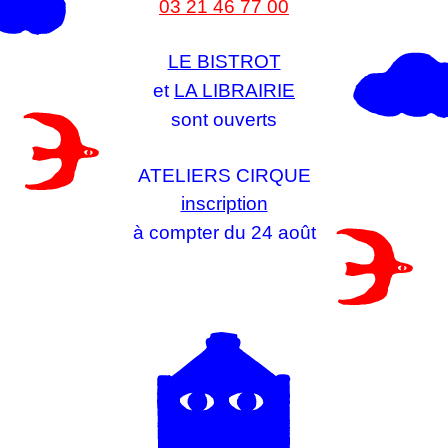
03 21 46 77 00
LE BISTROT
et
LA LIBRAIRIE
sont ouverts
ATELIERS CIRQUE
inscription
à compter du 24 août