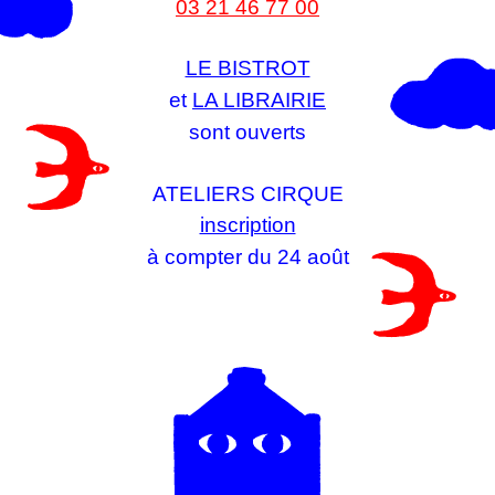
03 21 46 77 00
LE BISTROT
et
LA LIBRAIRIE
sont ouverts
ATELIERS CIRQUE
inscription
à compter du 24 août