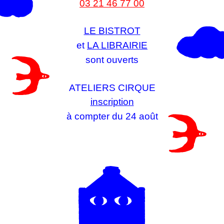
03 21 46 77 00
LE BISTROT
et
LA LIBRAIRIE
sont ouverts
ATELIERS CIRQUE
inscription
à compter du 24 août