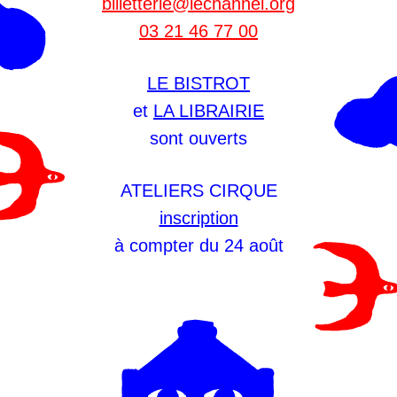
billetterie@lechannel.org
03 21 46 77 00
LE BISTROT
et
LA LIBRAIRIE
sont ouverts
ATELIERS CIRQUE
inscription
à compter du 24 août