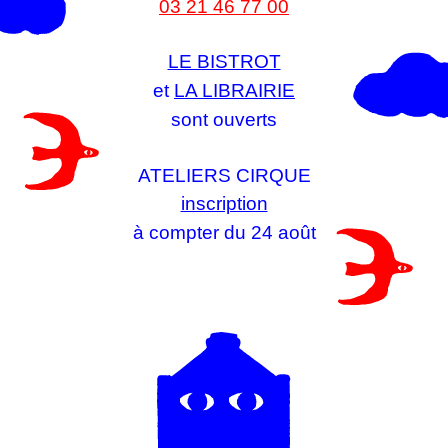
03 21 46 77 00
LE BISTROT
et
LA LIBRAIRIE
sont ouverts
ATELIERS CIRQUE
inscription
à compter du 24 août