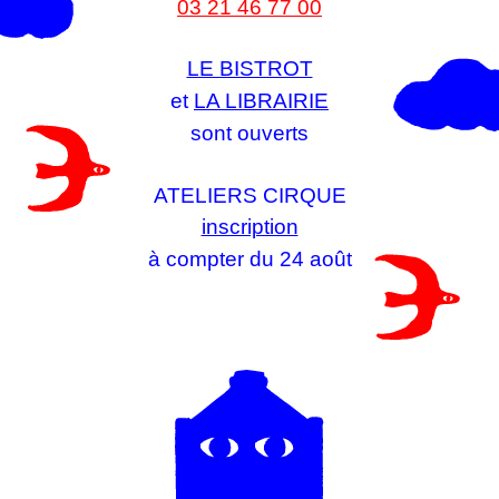
03 21 46 77 00
LE BISTROT
et
LA LIBRAIRIE
sont ouverts
ATELIERS CIRQUE
inscription
à compter du 24 août