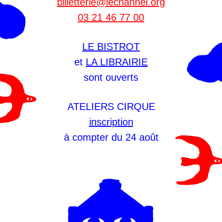
billetterie@lechannel.org
03 21 46 77 00
LE BISTROT
et
LA LIBRAIRIE
sont ouverts
ATELIERS CIRQUE
inscription
à compter du 24 août