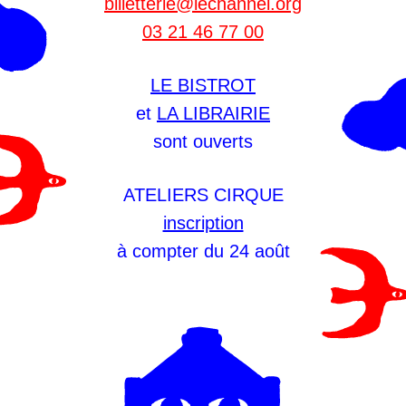
billetterie@lechannel.org
03 21 46 77 00
LE BISTROT
et
LA LIBRAIRIE
sont ouverts
ATELIERS CIRQUE
inscription
à compter du 24 août