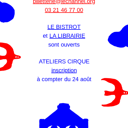
billetterie@lechannel.org
03 21 46 77 00
LE BISTROT
et
LA LIBRAIRIE
sont ouverts
ATELIERS CIRQUE
inscription
à compter du 24 août