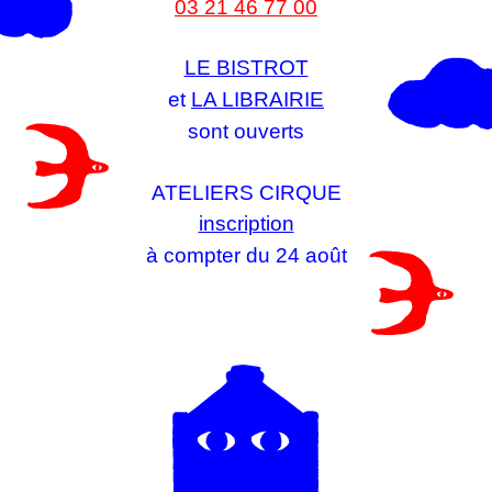
03 21 46 77 00
LE BISTROT
et
LA LIBRAIRIE
sont ouverts
ATELIERS CIRQUE
inscription
à compter du 24 août