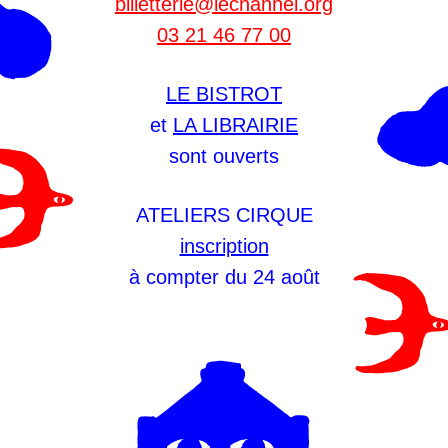
billetterie@lechannel.org
03 21 46 77 00
LE BISTROT
et
LA LIBRAIRIE
sont ouverts
ATELIERS CIRQUE
inscription
à compter du 24 août