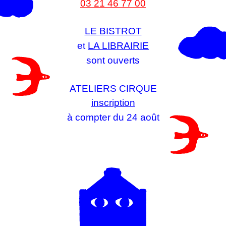
03 21 46 77 00
LE BISTROT
et
LA LIBRAIRIE
sont ouverts
ATELIERS CIRQUE
inscription
à compter du 24 août