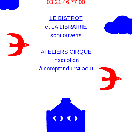
03 21 46 77 00
LE BISTROT
et
LA LIBRAIRIE
sont ouverts
ATELIERS CIRQUE
inscription
à compter du 24 août