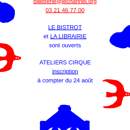
billetterie@lechannel.org
03 21 46 77 00
LE BISTROT
et
LA LIBRAIRIE
sont ouverts
ATELIERS CIRQUE
inscription
à compter du 24 août