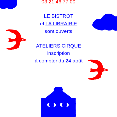
03 21 46 77 00
LE BISTROT
et
LA LIBRAIRIE
sont ouverts
ATELIERS CIRQUE
inscription
à compter du 24 août