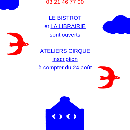
03 21 46 77 00
LE BISTROT
et
LA LIBRAIRIE
sont ouverts
ATELIERS CIRQUE
inscription
à compter du 24 août