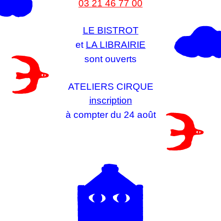
03 21 46 77 00
LE BISTROT
et
LA LIBRAIRIE
sont ouverts
ATELIERS CIRQUE
inscription
à compter du 24 août