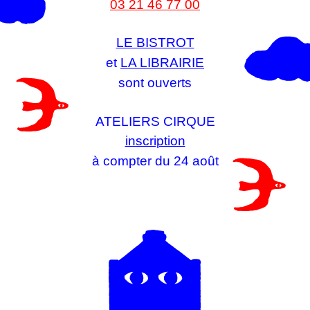
03 21 46 77 00
LE BISTROT
et
LA LIBRAIRIE
sont ouverts
ATELIERS CIRQUE
inscription
à compter du 24 août