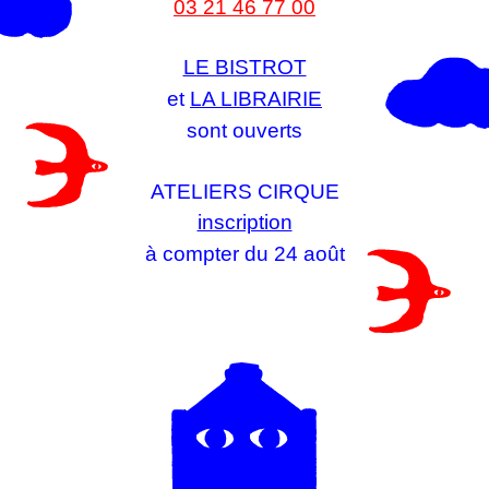
03 21 46 77 00
LE BISTROT
et
LA LIBRAIRIE
sont ouverts
ATELIERS CIRQUE
inscription
à compter du 24 août