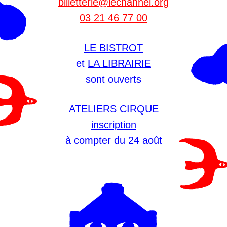
billetterie@lechannel.org
03 21 46 77 00
LE BISTROT
et
LA LIBRAIRIE
sont ouverts
ATELIERS CIRQUE
inscription
à compter du 24 août