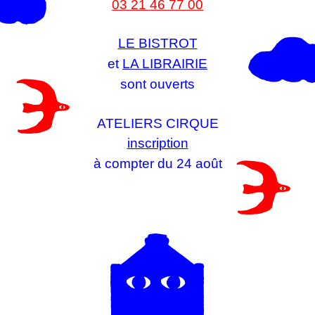
03 21 46 77 00
LE BISTROT
et
LA LIBRAIRIE
sont ouverts
ATELIERS CIRQUE
inscription
à compter du 24 août