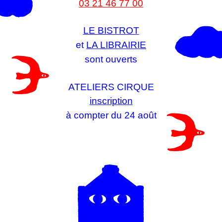
03 21 46 77 00
LE BISTROT
et
LA LIBRAIRIE
sont ouverts
ATELIERS CIRQUE
inscription
à compter du 24 août