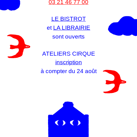
03 21 46 77 00
LE BISTROT
et
LA LIBRAIRIE
sont ouverts
ATELIERS CIRQUE
inscription
à compter du 24 août