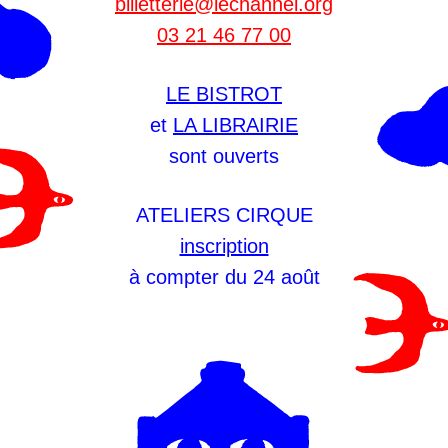
billetterie@lechannel.org
03 21 46 77 00
LE BISTROT
et
LA LIBRAIRIE
sont ouverts
ATELIERS CIRQUE
inscription
à compter du 24 août