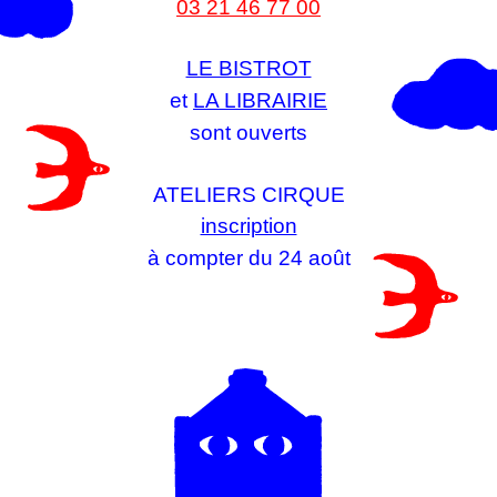
03 21 46 77 00
LE BISTROT
et
LA LIBRAIRIE
sont ouverts
ATELIERS CIRQUE
inscription
à compter du 24 août