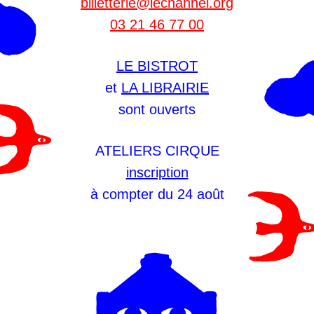
billetterie@lechannel.org
03 21 46 77 00
LE BISTROT
et
LA LIBRAIRIE
sont ouverts
ATELIERS CIRQUE
inscription
à compter du 24 août